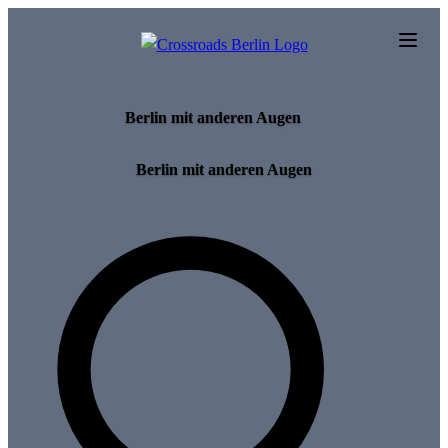
Skip to main content
Berlin mit anderen Augen
Berlin mit anderen Augen
Search for tours and events