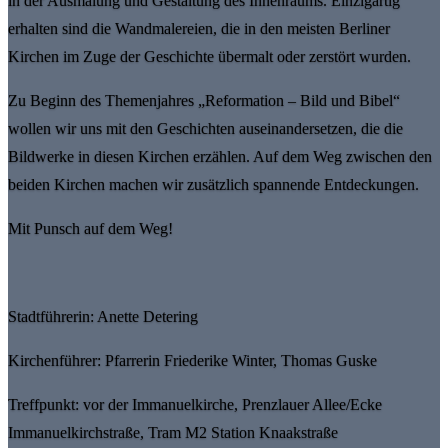
in der Ausmalung und Gestaltung des Innenraums. Einzigartig
erhalten sind die Wandmalereien, die in den meisten Berliner
Kirchen im Zuge der Geschichte übermalt oder zerstört wurden.
Zu Beginn des Themenjahres „Reformation – Bild und Bibel“
wollen wir uns mit den Geschichten auseinandersetzen, die die
Bildwerke in diesen Kirchen erzählen. Auf dem Weg zwischen den
beiden Kirchen machen wir zusätzlich spannende Entdeckungen.
Mit Punsch auf dem Weg!
Stadtführerin: Anette Detering
Kirchenführer: Pfarrerin Friederike Winter, Thomas Guske
Treffpunkt: vor der Immanuelkirche, Prenzlauer Allee/Ecke
Immanuelkirchstraße, Tram M2 Station Knaakstraße