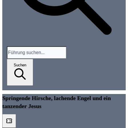
Suchen
Springende Hirsche, lachende Engel und ein
tanzender Jesus