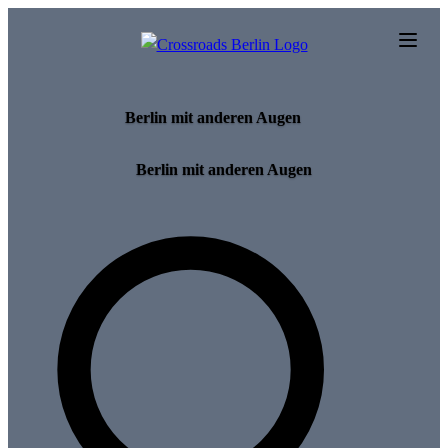
Skip to main content
Berlin mit anderen Augen
Berlin mit anderen Augen
Search for tours and events