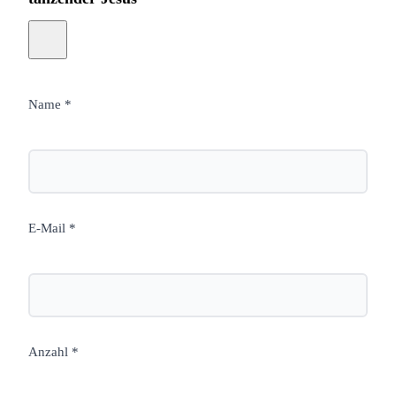
Name *
E-Mail *
Anzahl *