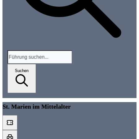
Suchen
St. Marien im Mittelalter