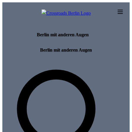
Skip to main content
Berlin mit anderen Augen
Berlin mit anderen Augen
Search for tours and events