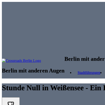
Skip to main content
Berlin mit ande
Berlin mit anderen Augen
Stadtführungen
Stunde Null in Weißensee - Ein 