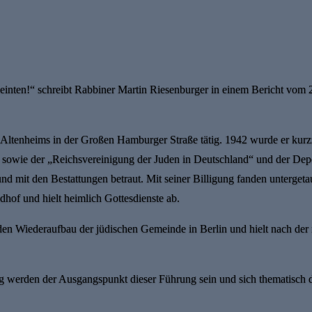
inten!“ schreibt Rabbiner Martin Riesenburger in einem Bericht vom 23
n Altenheims in der Großen Hamburger Straße tätig. 1942 wurde er ku
e sowie der „Reichsvereinigung der Juden in Deutschland“ und der De
und mit den Bestattungen betraut. Mit seiner Billigung fanden unterget
hof und hielt heimlich Gottesdienste ab.
den Wiederaufbau der jüdischen Gemeinde in Berlin und hielt nach der
 werden der Ausgangspunkt dieser Führung sein und sich thematisch da