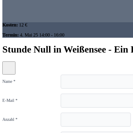
Kosten:
12 €
Termin:
4. Mai 25 14:00 - 16:00
Stunde Null in Weißensee - Ein 
Name *
E-Mail *
Anzahl *