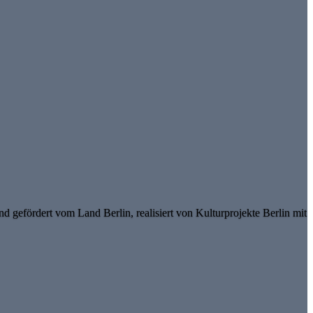
d gefördert vom Land Berlin, realisiert von Kulturprojekte Berlin mit