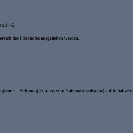
n 1,- €.
eich des Friedhofes ausgeliehen werden.
gsende – Befreiung Europas vom Nationalsozialismus) auf Initiative un