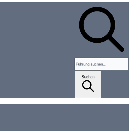
Search for tours and events
Suchen