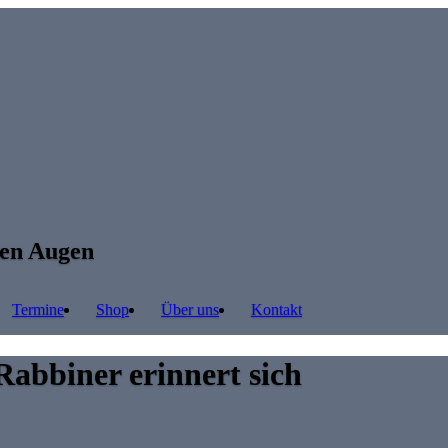
ren Augen
Termine
Shop
Über uns
Kontakt
Rabbiner erinnert sich