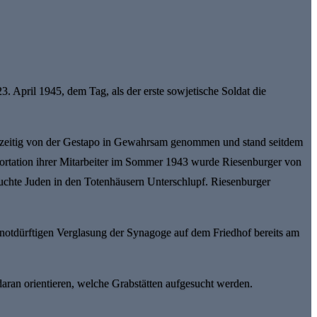
. April 1945, dem Tag, als der erste sowjetische Soldat die
rzzeitig von der Gestapo in Gewahrsam genommen und stand seitdem
portation ihrer Mitarbeiter im Sommer 1943 wurde Riesenburger von
auchte Juden in den Totenhäusern Unterschlupf. Riesenburger
 notdürftigen Verglasung der Synagoge auf dem Friedhof bereits am
ran orientieren, welche Grabstätten aufgesucht werden.