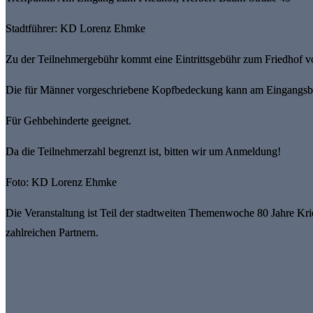
Stadtführer: KD Lorenz Ehmke
Zu der Teilnehmergebühr kommt eine Eintrittsgebühr zum Friedhof vo
Die für Männer vorgeschriebene Kopfbedeckung kann am Eingangsber
Für Gehbehinderte geeignet.
Da die Teilnehmerzahl begrenzt ist, bitten wir um Anmeldung!
Foto: KD Lorenz Ehmke
Die Veranstaltung ist Teil der stadtweiten Themenwoche 80 Jahre Krie
zahlreichen Partnern.