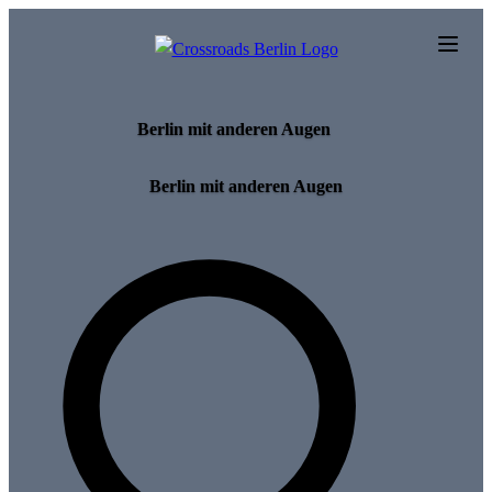
Skip to main content
Berlin mit anderen Augen
Berlin mit anderen Augen
Search for tours and events