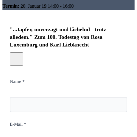
Termin:
20. Januar 19 14:00 - 16:00
"...tapfer, unverzagt und lächelnd - trotz
alledem." Zum 100. Todestag von Rosa
Luxemburg und Karl Liebknecht
Name *
E-Mail *