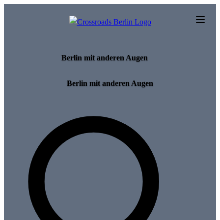
Skip to main content
Berlin mit anderen Augen
Berlin mit anderen Augen
Search for tours and events