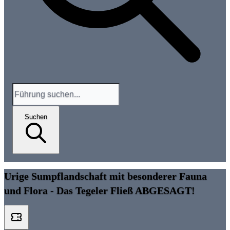
Suchen
Urige Sumpflandschaft mit besonderer Fauna
und Flora - Das Tegeler Fließ ABGESAGT!