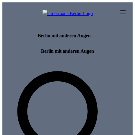
Skip to main content
Berlin mit anderen Augen
Berlin mit anderen Augen
Search for tours and events