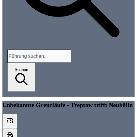
Suchen
Unbekannte Grenzläufe - Treptow trifft Neukölln