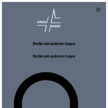
Skip to main content
Berlin mit anderen Augen
Berlin mit anderen Augen
Search for tours and events