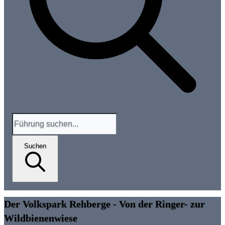
Suchen
Der Volkspark Rehberge - Von der Ringer- zur
Wildbienenwiese