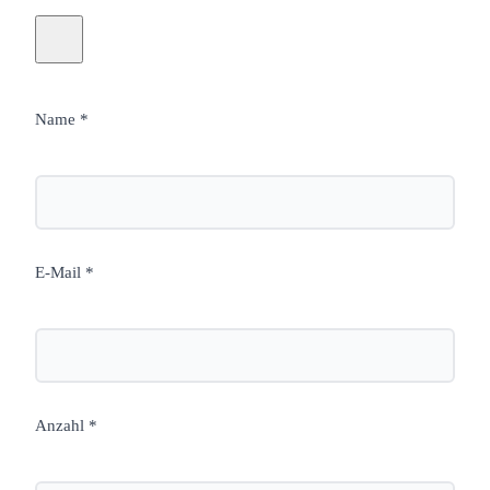
Name *
E-Mail *
Anzahl *