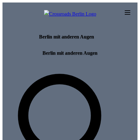
Skip to main content
Berlin mit anderen Augen
Berlin mit anderen Augen
Search for tours and events