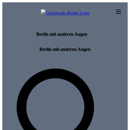
Skip to main content
Berlin mit anderen Augen
Berlin mit anderen Augen
Search for tours and events