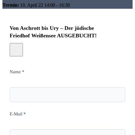
Termin:
10. April 22 14:00 - 16:30
Von Aschrott bis Ury – Der jüdische
Friedhof Weißensee AUSGEBUCHT!
Name *
E-Mail *