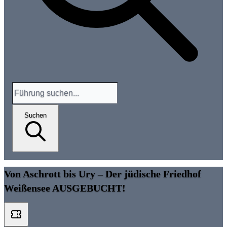
Suchen
Von Aschrott bis Ury – Der jüdische Friedhof
Weißensee AUSGEBUCHT!