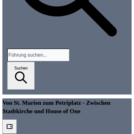
Suchen
Von St. Marien zum Petriplatz - Zwischen
Stadtkirche und House of One