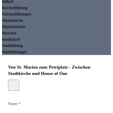
jüdisch
Kirchenführung
Kirchenführungen
Marienkirche
Marienkirchen
Moschee
muslimisch
Stadtführung
Stadtführungen
Von St. Marien zum Petriplatz - Zwischen
Stadtkirche und House of One
Name *