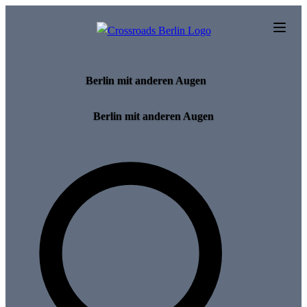
Skip to main content
Berlin mit anderen Augen
Berlin mit anderen Augen
Search for tours and events