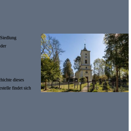
 Siedlung
 der
hichte dieses
elle findet sich