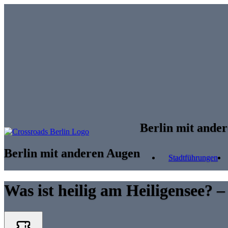
Skip to main content
Berlin mit ande
Berlin mit anderen Augen
Stadtführungen
Was ist heilig am Heiligensee