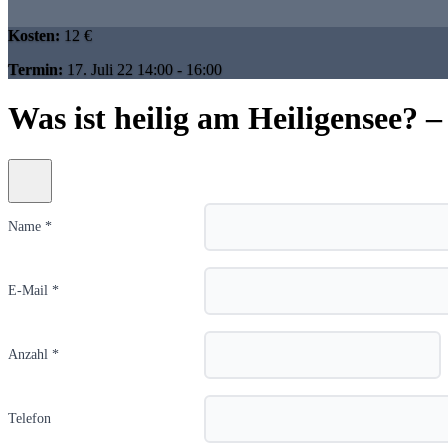
Kosten:
12 €
Termin:
17. Juli 22 14:00 - 16:00
Was ist heilig am Heiligensee
Name *
E-Mail *
Anzahl *
Telefon