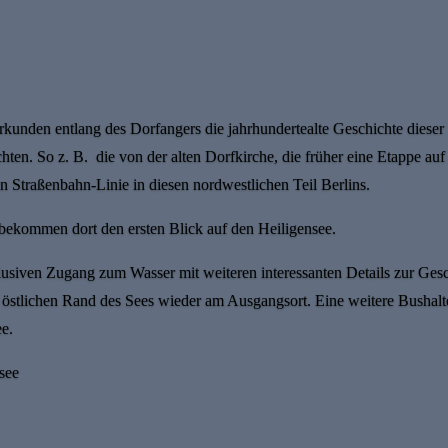
kunden entlang des Dorfangers die jahrhundertealte Geschichte dieser
en. So z. B. die von der alten Dorfkirche, die früher eine Etappe auf
en Straßenbahn-Linie in diesen nordwestlichen Teil Berlins.
bekommen dort den ersten Blick auf den Heiligensee.
usiven Zugang zum Wasser mit weiteren interessanten Details zur Gesc
tlichen Rand des Sees wieder am Ausgangsort. Eine weitere Bushaltest
e.
see