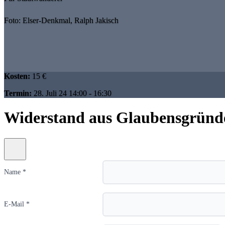
Foto: Elser-Denkmal, Ralph Jakisch
Kosten:
15 €
Termin:
28. Juli 24 14:00 - 16:30
Widerstand aus Glaubensgründen
Name *
E-Mail *