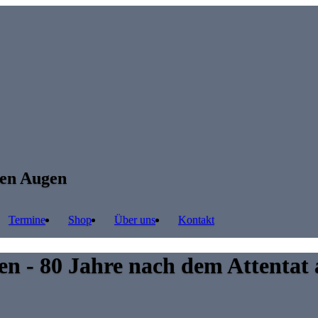
ren Augen
Termine
Shop
Über uns
Kontakt
 - 80 Jahre nach dem Attentat a