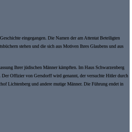
ie Geschichte eingegangen. Die Namen der am Attentat Beteiligten
htsbüchern stehen und die sich aus Motiven Ihres Glaubens und aus
ilassung Ihrer jüdischen Männer kämpften. Im Haus Schwarzenberg
Der Offizier von Gersdorff wird genannt, der versuchte Hitler durch
schof Lichtenberg und andere mutige Männer. Die Führung endet in