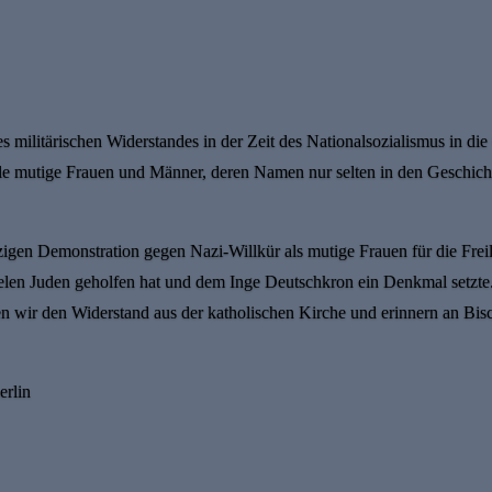
es militärischen Widerstandes in der Zeit des Nationalsozialismus in d
iele mutige Frauen und Männer, deren Namen nur selten in den Geschic
igen Demonstration gegen Nazi-Willkür als mutige Frauen für die Fre
len Juden geholfen hat und dem Inge Deutschkron ein Denkmal setzte. 
ten wir den Widerstand aus der katholischen Kirche und erinnern an Bi
erlin