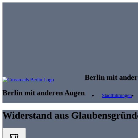
Skip to main content
Berlin mit ande
Berlin mit anderen Augen
Stadtführungen
Widerstand aus Glaubensgründen