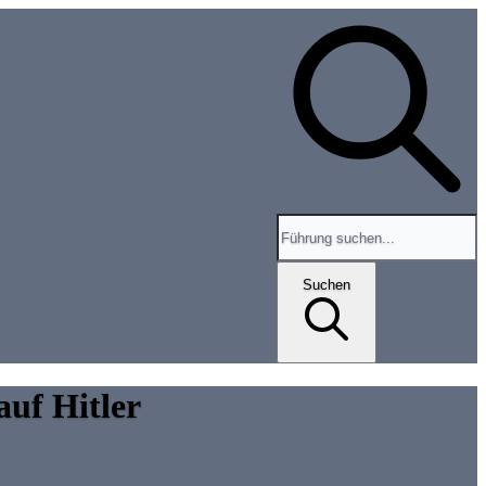
Search for tours and events
Suchen
uf Hitler