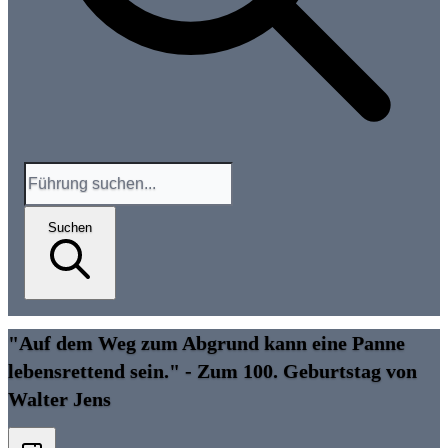
Suchen
"Auf dem Weg zum Abgrund kann eine Panne
lebensrettend sein." - Zum 100. Geburtstag von
Walter Jens