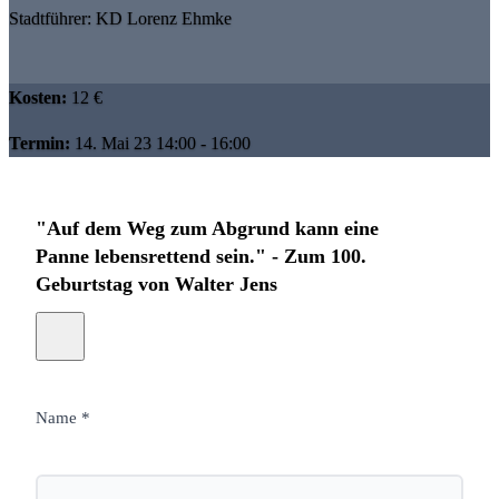
Stadtführer: KD Lorenz Ehmke
Kosten:
12 €
Termin:
14. Mai 23 14:00 - 16:00
"Auf dem Weg zum Abgrund kann eine
Panne lebensrettend sein." - Zum 100.
Geburtstag von Walter Jens
Name *