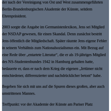
der nach der Vereinigung von Ost und West zusammengeführten
Berlin-Brandenburgischen Akademie der Künste, seitdem
Ehrenpräsident.
2003 sorgte die Angabe im Germanistenlexikon, Jens sei Mitglied
der NSDAP gewesen, für einen Skandal. Denn zunächst bestritt
Jens öffentlich die Mitgliedschaft. Später räumte Jens eigene Fehler
in seinem Verhältnis zum Nationalsozialismus ein. Mit Bezug auf
eine Rede über „entartete Literatur“, die er als 19-jähriges Mitglied
des NS-Studentenbundes 1942 in Hamburg gehalten hatte,
bedauerte er, dass er nach dem Krieg die eigenen „Irrtümer nicht
entschiedener, differenzierter und nachdrücklicher betont“ habe.
Begeben Sie sich mit uns auf die Spuren dieses großen, aber auch
umstrittenen Mannes.
Treffpunkt: vor der Akademie der Künste am Pariser Platz