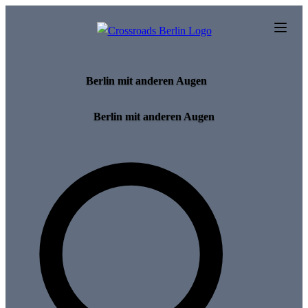
Skip to main content
Berlin mit anderen Augen
Berlin mit anderen Augen
Search for tours and events