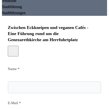
Neukölln
Stadtführung
Stadtführungen
Zwischen Eckkneipen und veganen Cafés -
Eine Führung rund um die
Genezarethkirche am Herrfuhrtplatz
Name *
E-Mail *