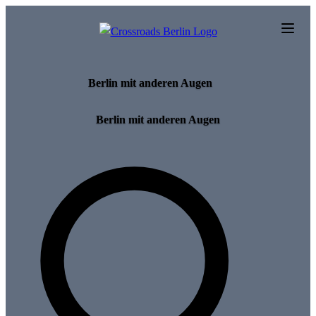
Skip to main content
Berlin mit anderen Augen
Berlin mit anderen Augen
Search for tours and events