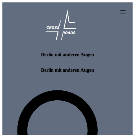
Skip to main content
Berlin mit anderen Augen
Berlin mit anderen Augen
Search for tours and events