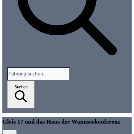
Suchen
Gleis 17 und das Haus der Wannseekonferenz