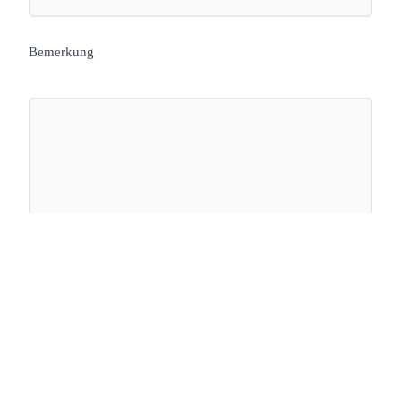
Bemerkung
Wunschtermin