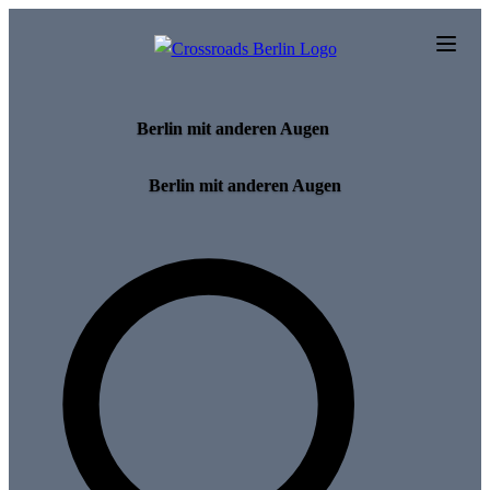
Skip to main content
Berlin mit anderen Augen
Berlin mit anderen Augen
Search for tours and events