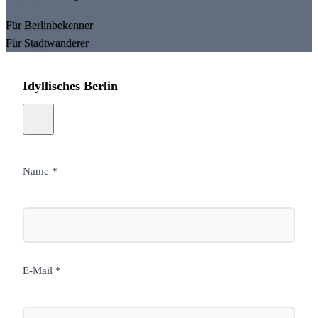
Für Berlinbekenner
Für Stadtwanderer
Idyllisches Berlin
Name *
E-Mail *