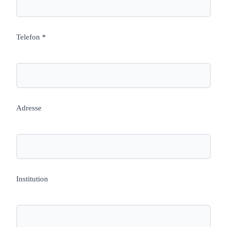
Telefon *
Adresse
Institution