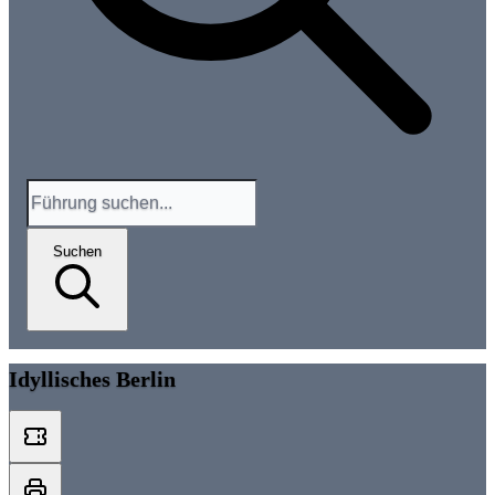
Suchen
Idyllisches Berlin