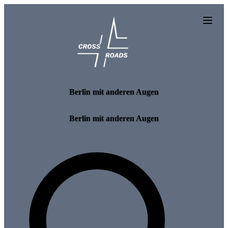
Skip to main content
Berlin mit anderen Augen
Berlin mit anderen Augen
Search for tours and events