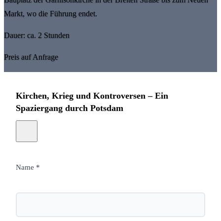
Markt, wo die Führung endet.
Dauer: ca. 2 Stunden
Preis auf Anfrage
Kirchen, Krieg und Kontroversen – Ein
Spaziergang durch Potsdam
Name *