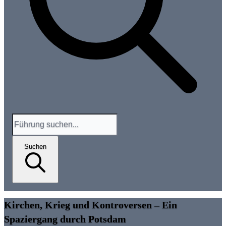
Suchen
Kirchen, Krieg und Kontroversen – Ein
Spaziergang durch Potsdam