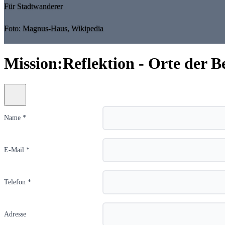
Für Stadtwanderer
Foto: Magnus-Haus, Wikipedia
Mission:Reflektion - Orte der B
Name *
E-Mail *
Telefon *
Adresse