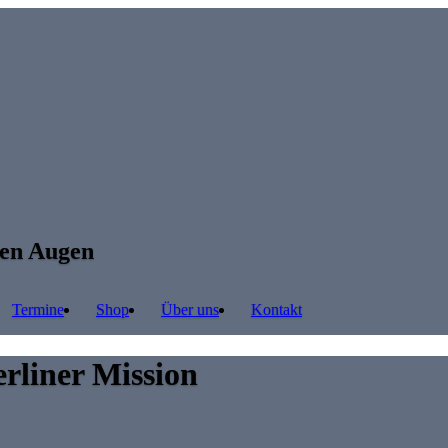
ren Augen
Termine
Shop
Über uns
Kontakt
erliner Mission