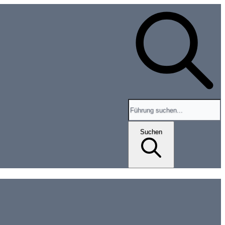
Search for tours and events
Suchen