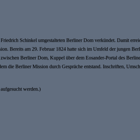
riedrich Schinkel umgestalteten Berliner Dom verkündet. Damit errei
n. Bereits am 29. Februar 1824 hatte sich im Umfeld der jungen Berlin
zwischen Berliner Dom, Kuppel über dem Eosander-Portal des Berliner
n dem die Berliner Mission durch Gespräche entstand. Inschriften, Ums
 aufgesucht werden.)