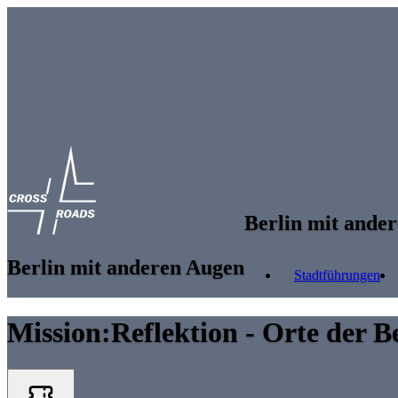
Skip to main content
Berlin mit ande
Berlin mit anderen Augen
Stadtführungen
Mission:Reflektion - Orte der B