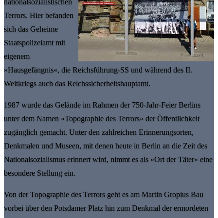
nationalsozialistischen
Terrors. Hier befanden
sich das Geheime
Staatspolizeiamt mit
eigenem
»Hausgefängnis«, die Reichsführung-SS und während des II.
Weltkriegs auch das Reichssicherheitshauptamt.
1987 wurde das Gelände im Rahmen der 750-Jahr-Feier Berlins
unter dem Namen »Topographie des Terrors« der Öffentlichkeit
zugänglich gemacht. Unter den zahlreichen Erinnerungsorten,
Denkmalen und Museen, mit denen heute in Berlin an die Zeit des
Nationalsozialismus erinnert wird, nimmt es als »Ort der Täter« eine
besondere Stellung ein.
Von der Topographie des Terrors geht es am Martin Gropius Bau
vorbei über den Potsdamer Platz hin zum Denkmal der ermordeten