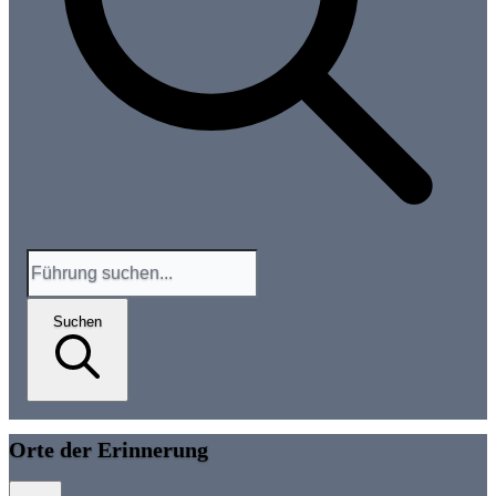
Suchen
Orte der Erinnerung