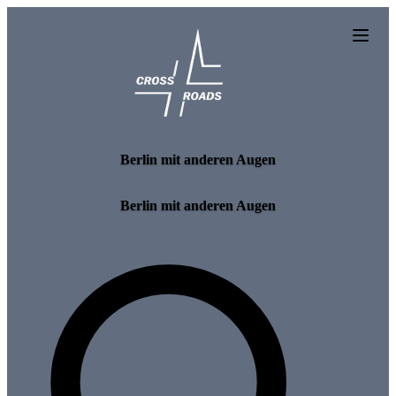
Skip to main content
Berlin mit anderen Augen
Berlin mit anderen Augen
Search for tours and events