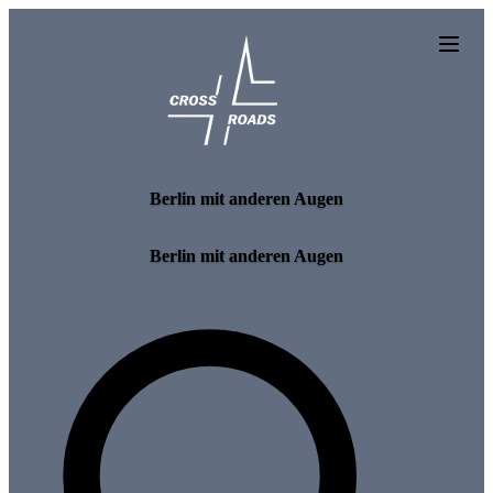
Skip to main content
Berlin mit anderen Augen
Berlin mit anderen Augen
Search for tours and events