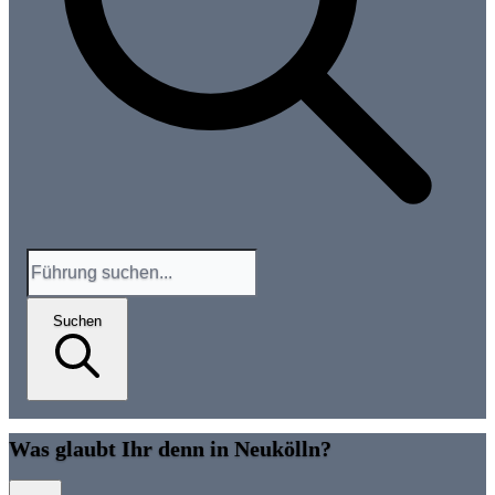
Suchen
Was glaubt Ihr denn in Neukölln?