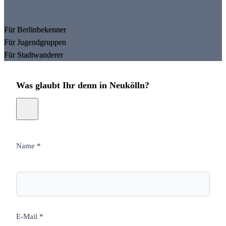
Für Berlinbekenner
Für Jugendgruppen
Für Stadtwanderer
Was glaubt Ihr denn in Neukölln?
Name *
E-Mail *