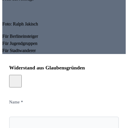
Foto: Ralph Jakisch
Für Berlineinsteiger
Für Jugendgruppen
Für Stadtwanderer
Widerstand aus Glaubensgründen
Name *