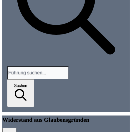
Suchen
Widerstand aus Glaubensgründen