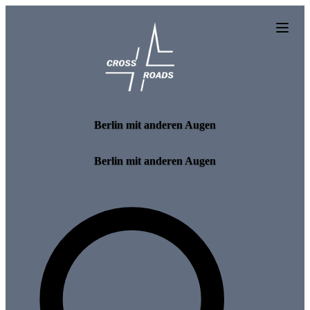
Skip to main content
Berlin mit anderen Augen
Berlin mit anderen Augen
Search for tours and events