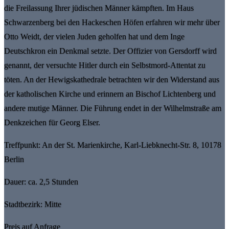
die Freilassung Ihrer jüdischen Männer kämpften. Im Haus
Schwarzenberg bei den Hackeschen Höfen erfahren wir mehr über
Otto Weidt, der vielen Juden geholfen hat und dem Inge
Deutschkron ein Denkmal setzte. Der Offizier von Gersdorff wird
genannt, der versuchte Hitler durch ein Selbstmord-Attentat zu
töten. An der Hewigskathedrale betrachten wir den Widerstand aus
der katholischen Kirche und erinnern an Bischof Lichtenberg und
andere mutige Männer. Die Führung endet in der Wilhelmstraße am
Denkzeichen für Georg Elser.
Treffpunkt: An der St. Marienkirche, Karl-Liebknecht-Str. 8, 10178
Berlin
Dauer: ca. 2,5 Stunden
Stadtbezirk: Mitte
Preis auf Anfrage