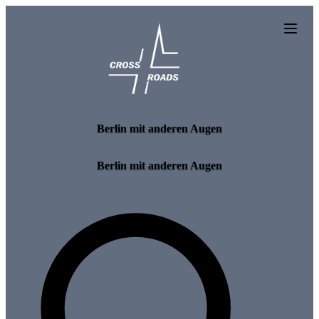
Skip to main content
Berlin mit anderen Augen
Berlin mit anderen Augen
Search for tours and events