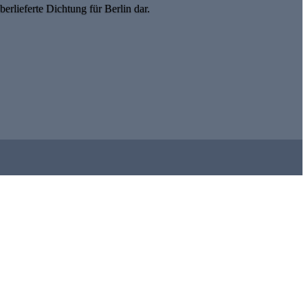
erlieferte Dichtung für Berlin dar.