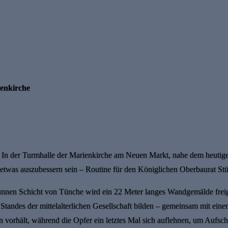
ienkirche
it: In der Turmhalle der Marienkirche am Neuen Markt, nahe dem heutige
 etwas auszubessern sein – Routine für den Königlichen Oberbaurat Stü
dünnen Schicht von Tünche wird ein 22 Meter langes Wandgemälde freigel
 Standes der mittelalterlichen Gesellschaft bilden – gemeinsam mit eine
rhält, während die Opfer ein letztes Mal sich auflehnen, um Aufschub b