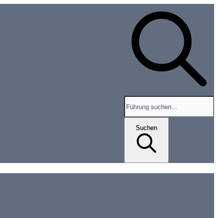
Search for tours and events
Suchen