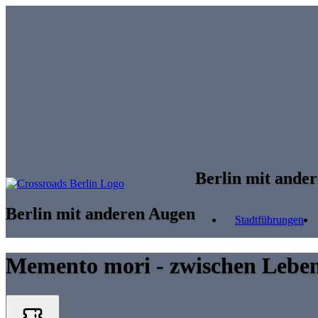
Skip to main content
Berlin mit ande
Berlin mit anderen Augen
Stadtführungen
Memento mori - zwischen Leben