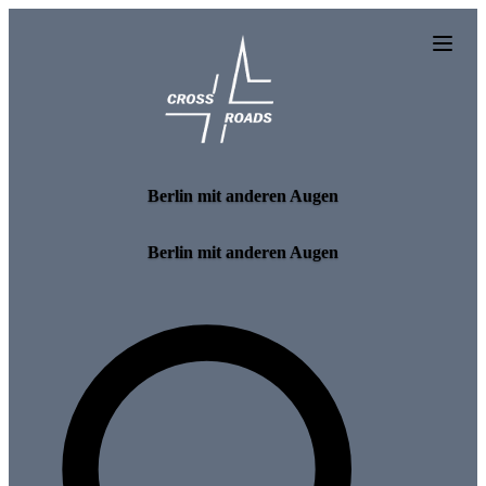
Skip to main content
Berlin mit anderen Augen
Berlin mit anderen Augen
Search for tours and events